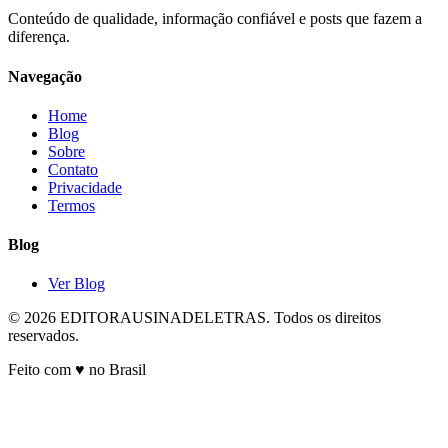
Conteúdo de qualidade, informação confiável e posts que fazem a
diferença.
Navegação
Home
Blog
Sobre
Contato
Privacidade
Termos
Blog
Ver Blog
© 2026 EDITORAUSINADELETRAS. Todos os direitos
reservados.
Feito com ♥ no Brasil