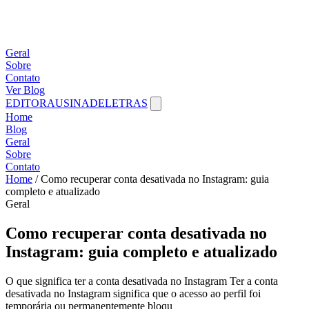
Geral
Sobre
Contato
Ver Blog
EDITORAUSINADELETRAS
Home
Blog
Geral
Sobre
Contato
Home
/
Como recuperar conta desativada no Instagram: guia
completo e atualizado
Geral
Como recuperar conta desativada no
Instagram: guia completo e atualizado
O que significa ter a conta desativada no Instagram Ter a conta
desativada no Instagram significa que o acesso ao perfil foi
temporária ou permanentemente bloqu