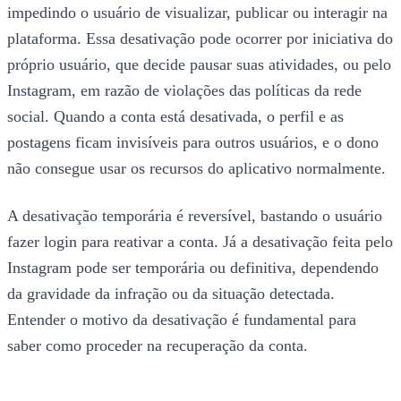
impedindo o usuário de visualizar, publicar ou interagir na
plataforma. Essa desativação pode ocorrer por iniciativa do
próprio usuário, que decide pausar suas atividades, ou pelo
Instagram, em razão de violações das políticas da rede
social. Quando a conta está desativada, o perfil e as
postagens ficam invisíveis para outros usuários, e o dono
não consegue usar os recursos do aplicativo normalmente.
A desativação temporária é reversível, bastando o usuário
fazer login para reativar a conta. Já a desativação feita pelo
Instagram pode ser temporária ou definitiva, dependendo
da gravidade da infração ou da situação detectada.
Entender o motivo da desativação é fundamental para
saber como proceder na recuperação da conta.