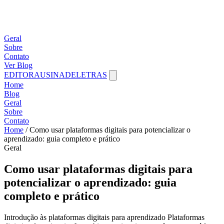
Geral
Sobre
Contato
Ver Blog
EDITORAUSINADELETRAS
Home
Blog
Geral
Sobre
Contato
Home
/
Como usar plataformas digitais para potencializar o
aprendizado: guia completo e prático
Geral
Como usar plataformas digitais para
potencializar o aprendizado: guia
completo e prático
Introdução às plataformas digitais para aprendizado Plataformas