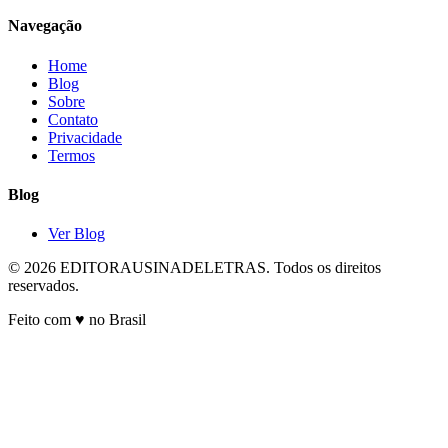
Navegação
Home
Blog
Sobre
Contato
Privacidade
Termos
Blog
Ver Blog
© 2026 EDITORAUSINADELETRAS. Todos os direitos
reservados.
Feito com ♥ no Brasil