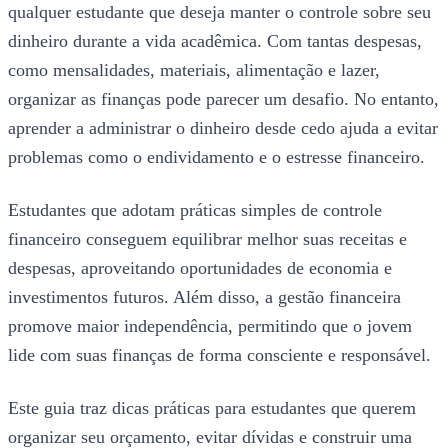
qualquer estudante que deseja manter o controle sobre seu
dinheiro durante a vida acadêmica. Com tantas despesas,
como mensalidades, materiais, alimentação e lazer,
organizar as finanças pode parecer um desafio. No entanto,
aprender a administrar o dinheiro desde cedo ajuda a evitar
problemas como o endividamento e o estresse financeiro.
Estudantes que adotam práticas simples de controle
financeiro conseguem equilibrar melhor suas receitas e
despesas, aproveitando oportunidades de economia e
investimentos futuros. Além disso, a gestão financeira
promove maior independência, permitindo que o jovem
lide com suas finanças de forma consciente e responsável.
Este guia traz dicas práticas para estudantes que querem
organizar seu orçamento, evitar dívidas e construir uma