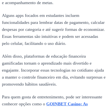
e acompanhamento de metas.
Alguns apps focados em estudantes incluem
funcionalidades para lembrar datas de pagamento, calcular
despesas por categoria e até sugerir formas de economizar.
Essas ferramentas são intuitivas e podem ser acessadas
pelo celular, facilitando o uso diário.
Além disso, plataformas de educação financeira
gamificadas tornam o aprendizado mais divertido e
engajante. Incorporar essas tecnologias no cotidiano ajuda
a manter o controle financeiro em dia, evitando surpresas e
promovendo hábitos saudáveis.
Para quem gosta de entretenimento, pode ser interessante
conhecer opções como o
GOINBET Casino: As