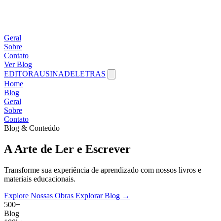
Geral
Sobre
Contato
Ver Blog
EDITORAUSINADELETRAS
Home
Blog
Geral
Sobre
Contato
Blog & Conteúdo
A
Arte
de
Ler
e
Escrever
Transforme sua experiência de aprendizado com nossos livros e
materiais educacionais.
Explore Nossas Obras
Explorar Blog →
500+
Blog