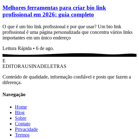
Melhores ferramentas para criar bio link
profissional em 2026: guia completo
O que é um bio link profissional e por que usar? Um bio link
profissional é uma página personalizada que concentra vários links
importantes em um único endereço
Leitura Rápida
•
6 de ago.
E
EDITORAUSINADELETRAS
Conteúdo de qualidade, informação confiável e posts que fazem a
diferença.
Navegação
Home
Blog
Sobre
Contato
Privacidade
Termos