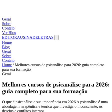
Geral
Sobre
Contato
Ver Blog
EDITORAUSINADELETRAS
Home
Blog
Geral
Sobre
Contato
Home
/
Melhores cursos de psicanálise para 2026: guia completo
para sua formação
Geral
Melhores cursos de psicanálise para 2026:
guia completo para sua formação
O que é psicanálise e sua importância em 2026 A psicanálise é uma
abordagem terapêutica e teórica que investiga o inconsciente, os
desejos e conflitos internos