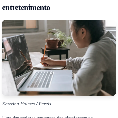
entretenimento
Katerina Holmes / Pexels
Uma das maiores vantagens das plataformas de