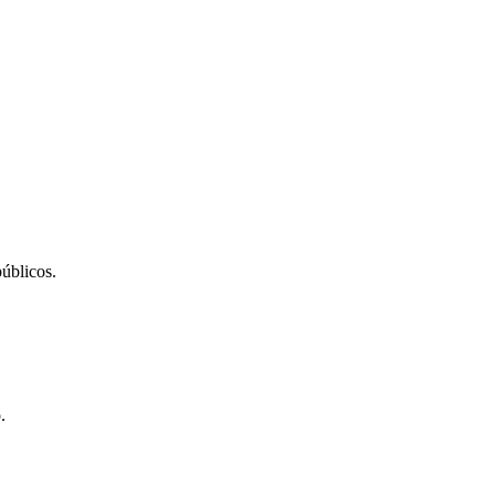
úblicos.
.