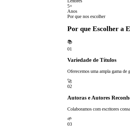
Leitores
5+
Anos
Por que nos escolher
Por que Escolher a E
📚
01
Variedade de Títulos
Oferecemos uma ampla gama de gêne
🚀
02
Autoras e Autores Reconh
Colaboramos com escritores consag
🌱
03