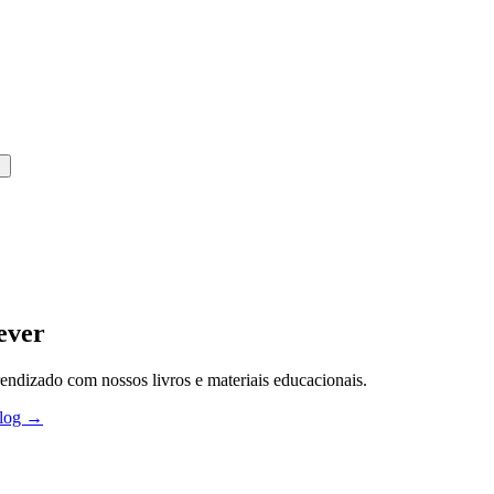
ever
endizado com nossos livros e materiais educacionais.
Blog →