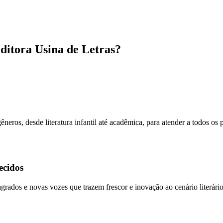
ditora Usina de Letras?
ros, desde literatura infantil até acadêmica, para atender a todos os p
ecidos
rados e novas vozes que trazem frescor e inovação ao cenário literário