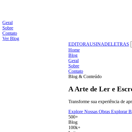
Geral
Sobre
Contato
Ver Blog
EDITORAUSINADELETRAS
Home
Blog
Geral
Sobre
Contato
Blog & Conteúdo
A
Arte
de
Ler
e
Escr
Transforme sua experiência de apr
Explore Nossas Obras
Explorar 
500+
Blog
100k+