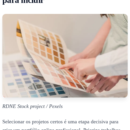
RDNE Stock project / Pexels
Selecionar os projetos certos é uma etapa decisiva para
criar um portfólio online profissional. Priorize trabalhos