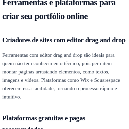
Ferramentas e plataformas para
criar seu portfólio online
Criadores de sites com editor drag and drop
Ferramentas com editor drag and drop são ideais para
quem não tem conhecimento técnico, pois permitem
montar páginas arrastando elementos, como textos,
imagens e vídeos. Plataformas como Wix e Squarespace
oferecem essa facilidade, tornando o processo rápido e
intuitivo.
Plataformas gratuitas e pagas