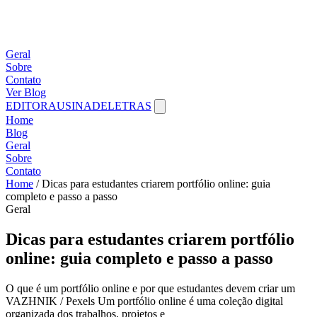
Geral
Sobre
Contato
Ver Blog
EDITORAUSINADELETRAS
Home
Blog
Geral
Sobre
Contato
Home
/
Dicas para estudantes criarem portfólio online: guia
completo e passo a passo
Geral
Dicas para estudantes criarem portfólio
online: guia completo e passo a passo
O que é um portfólio online e por que estudantes devem criar um
VAZHNIK / Pexels Um portfólio online é uma coleção digital
organizada dos trabalhos, projetos e