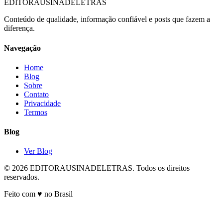
EDITORAUSINADELETRAS
Conteúdo de qualidade, informação confiável e posts que fazem a
diferença.
Navegação
Home
Blog
Sobre
Contato
Privacidade
Termos
Blog
Ver Blog
© 2026 EDITORAUSINADELETRAS. Todos os direitos
reservados.
Feito com ♥ no Brasil