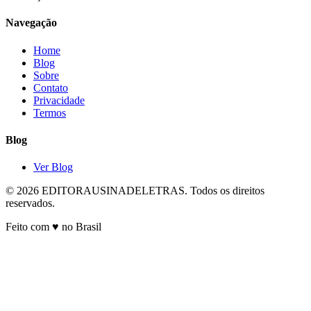
Navegação
Home
Blog
Sobre
Contato
Privacidade
Termos
Blog
Ver Blog
© 2026 EDITORAUSINADELETRAS. Todos os direitos
reservados.
Feito com ♥ no Brasil