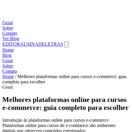
Geral
Sobre
Contato
Ver Blog
EDITORAUSINADELETRAS
Home
Blog
Geral
Sobre
Contato
Home
/
Melhores plataformas online para cursos e-commerce: guia
completo para escolher
Geral
Melhores plataformas online para cursos
e-commerce: guia completo para escolher
Introdução às plataformas online para cursos e-commerce
Plataformas online para cursos de e-commerce são ambientes
digitais que oferecem conteúdos estruturados