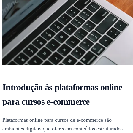
Introdução às plataformas online
para cursos e-commerce
Plataformas online para cursos de e-commerce são
ambientes digitais que oferecem conteúdos estruturados